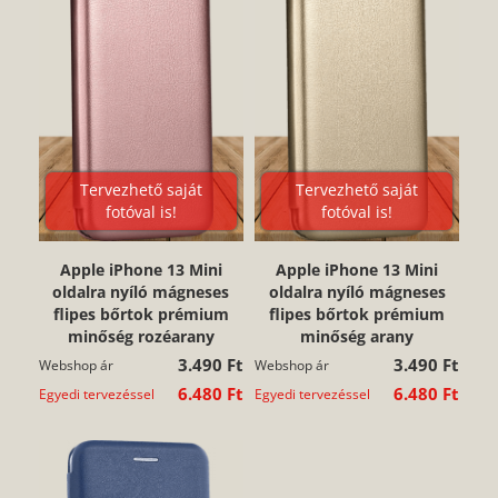
Tervezhető saját
Tervezhető saját
fotóval is!
fotóval is!
Apple iPhone 13 Mini
Apple iPhone 13 Mini
oldalra nyíló mágneses
oldalra nyíló mágneses
flipes bőrtok prémium
flipes bőrtok prémium
minőség rozéarany
minőség arany
3.490 Ft
3.490 Ft
Webshop ár
Webshop ár
6.480 Ft
6.480 Ft
Egyedi tervezéssel
Egyedi tervezéssel