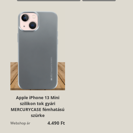
Apple iPhone 13 Mini
szilikon tok gyári
MERCURYCASE fémhatású
szürke
4.490 Ft
Webshop ár