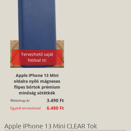
Tervezhető saját
fotóval is!
Apple iPhone 13 Mini
oldalra nyíló mágneses
flipes bőrtok prémium
minőség sötétkék
3.490 Ft
Webshop ár
6.480 Ft
Egyedi tervezéssel
Apple iPhone 13 Mini CLEAR Tok