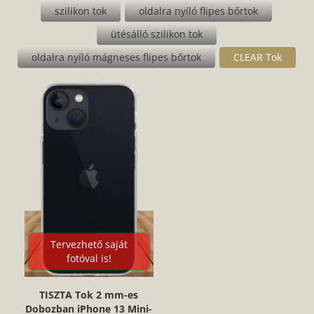
szilikon tok
oldalra nyíló flipes bőrtok
ütésálló szilikon tok
oldalra nyíló mágneses flipes bőrtok
CLEAR Tok
Tervezhető saját
fotóval is!
TISZTA Tok 2 mm-es
Dobozban iPhone 13 Mini-