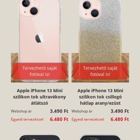
Tervezhető saját
Tervezhető saját
fotóval is!
fotóval is!
Apple iPhone 13 Mini
Apple iPhone 13 Mini
szilikon tok ultravékony
szilikon tok csillogó
átlátszó
hátlap arany/ezüst
3.490 Ft
3.490 Ft
Webshop ár
Webshop ár
6.480 Ft
6.480 Ft
Egyedi tervezéssel
Egyedi tervezéssel