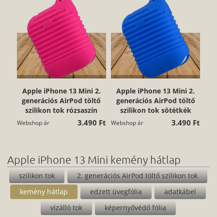
Apple iPhone 13 Mini 2.
Apple iPhone 13 Mini 2.
generációs AirPod töltő
generációs AirPod töltő
szilikon tok rózsaszín
szilikon tok sötétkék
3.490 Ft
3.490 Ft
Webshop ár
Webshop ár
Apple iPhone 13 Mini kemény hátlap
szilikon tok
2. generációs AirPod töltő szilikon tok
kemény hátlap
edzett üvegfólia
adatkábel
vízálló tok
képernyővédő fólia