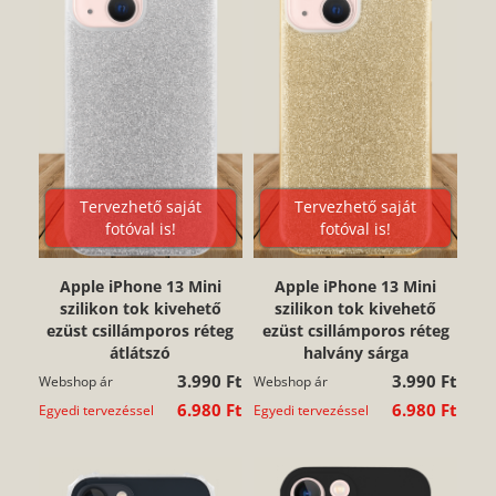
Tervezhető saját
Tervezhető saját
fotóval is!
fotóval is!
Apple iPhone 13 Mini
Apple iPhone 13 Mini
szilikon tok kivehető
szilikon tok kivehető
ezüst csillámporos réteg
ezüst csillámporos réteg
átlátszó
halvány sárga
3.990 Ft
3.990 Ft
Webshop ár
Webshop ár
6.980 Ft
6.980 Ft
Egyedi tervezéssel
Egyedi tervezéssel