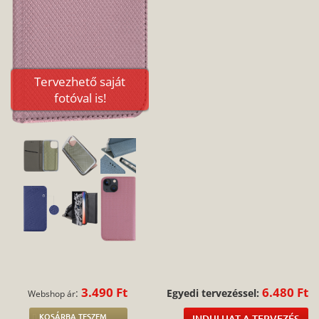
Tervezhető saját
fotóval is!
3.490 Ft
6.480 Ft
:
Egyedi tervezéssel:
Webshop ár
KOSÁRBA TESZEM
INDULHAT A TERVEZÉS