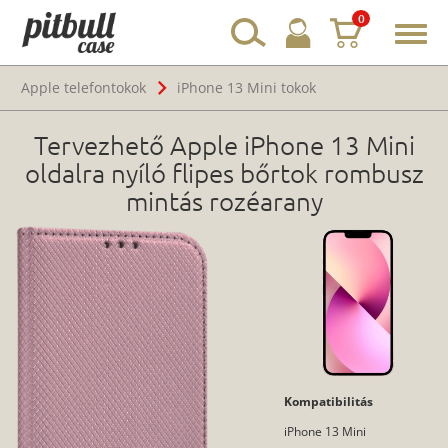
0
Toggl
navig
Apple telefontokok
iPhone 13 Mini tokok
Tervezhető Apple iPhone 13 Mini
oldalra nyíló flipes bőrtok rombusz
mintás rozéarany
Kompatibilitás
iPhone 13 Mini