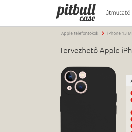
útmutató
Apple telefontokok
iPhone 13 Mi
Tervezhető Apple iPh