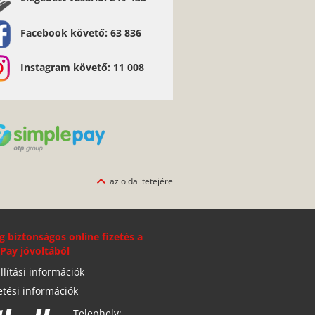
Facebook követő: 63 836
Instagram követő: 11 008
az oldal tetejére
g biztonságos online fizetés a
Pay jóvoltából
llítási információk
etési információk
Telephely: