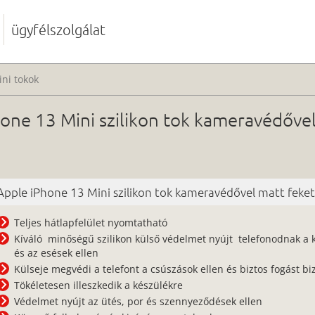
ügyfélszolgálat
ni tokok
one 13 Mini szilikon tok kameravédőve
Apple iPhone 13 Mini szilikon tok kameravédővel matt fekete
Teljes hátlapfelület nyomtatható
Kíváló minőségű szilikon külső védelmet nyújt telefonodnak a 
és az esések ellen
Külseje megvédi a telefont a csúszások ellen és biztos fogást biz
Tökéletesen illeszkedik a készülékre
Védelmet nyújt az ütés, por és szennyeződések ellen