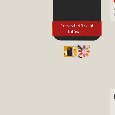
Tervezhető saját
fotóval is!