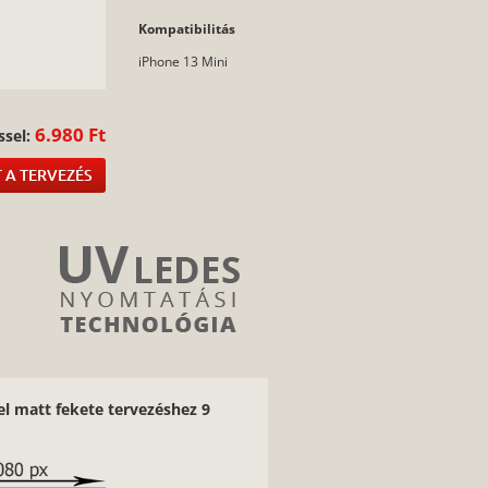
Kompatibilitás
:
iPhone 13 Mini
6.980 Ft
ssel:
 A TERVEZÉS
el matt fekete tervezéshez 9