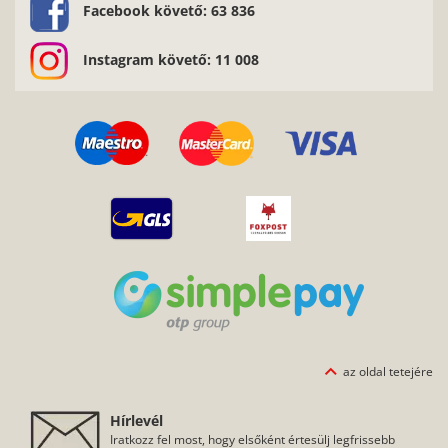
Facebook követő: 63 836
Instagram követő: 11 008
az oldal tetejére
Hírlevél
Iratkozz fel most, hogy elsőként értesülj legfrissebb