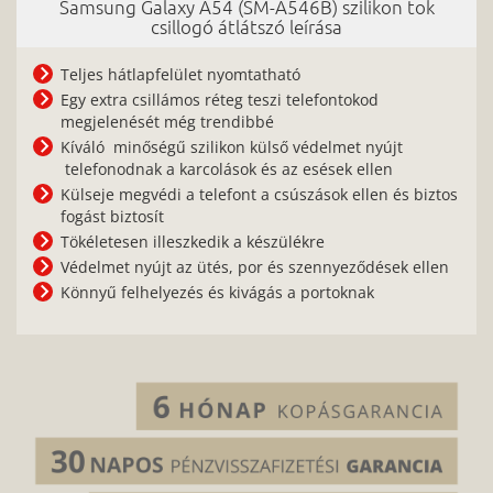
Samsung Galaxy A54 (SM-A546B) szilikon tok
csillogó átlátszó leírása
Teljes hátlapfelület nyomtatható
Egy extra csillámos réteg teszi telefontokod
megjelenését még trendibbé
Kíváló minőségű szilikon külső védelmet nyújt
telefonodnak a karcolások és az esések ellen
Külseje megvédi a telefont a csúszások ellen és biztos
fogást biztosít
Tökéletesen illeszkedik a készülékre
Védelmet nyújt az ütés, por és szennyeződések ellen
Könnyű felhelyezés és kivágás a portoknak