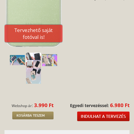
Tervezhető saját
fotóval is!
3.990 Ft
6.980 Ft
:
Egyedi tervezéssel:
Webshop ár
KOSÁRBA TESZEM
INDULHAT A TERVEZÉS