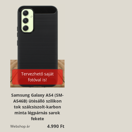
Tervezhető saját
fotóval is!
Samsung Galaxy A54 (SM-
A546B) ütésálló szilikon
tok szálcsiszolt-karbon
minta légpárnás sarok
fekete
4.990 Ft
Webshop ár