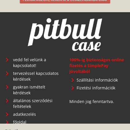
vedd fel velünk a
100%-ig biztonságos online
kapcsolatot!
fizetés a SimplePay
jóvoltából
tervezéssel kapcsolatos
kérdések
Szállítási információk
gyakran ismételt
Fizetési információk
kérdések
általános szerződési
Minden jog fenntartva.
feltételek
adatkezelés
főoldal