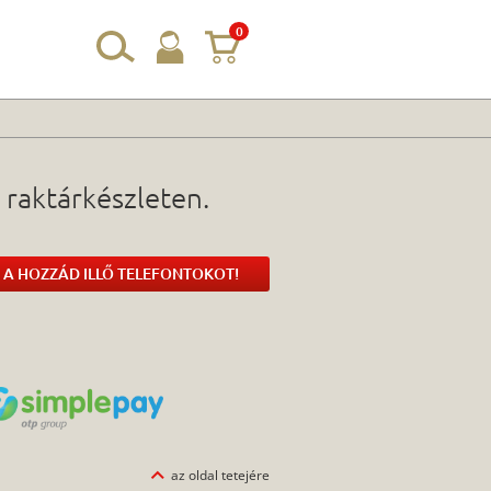
0
 raktárkészleten.
 A HOZZÁD ILLŐ TELEFONTOKOT!
az oldal tetejére