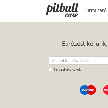
útmutató
Elnézést kérünk,
Tervezhető tokok