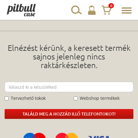
0
Toggl
navig
Elnézést kérünk, a keresett termék
sajnos jelenleg nincs
raktárkészleten.
Tervezhető tokok
Webshop termékek
TALÁLD MEG A HOZZÁD ILLŐ TELEFONTOKOT!