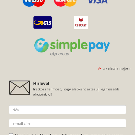
az oldal tetejére
Hírlevél
Iratkozz fel most, hogy elsőként értesülj legfrissebb
akcióinkról!