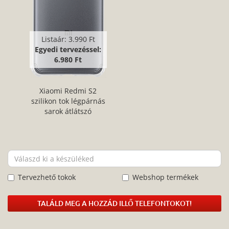
Listaár:
3.990 Ft
Egyedi tervezéssel:
6.980 Ft
Xiaomi Redmi S2
szilikon tok légpárnás
sarok átlátszó
Tervezhető tokok
Webshop termékek
TALÁLD MEG A HOZZÁD ILLŐ TELEFONTOKOT!