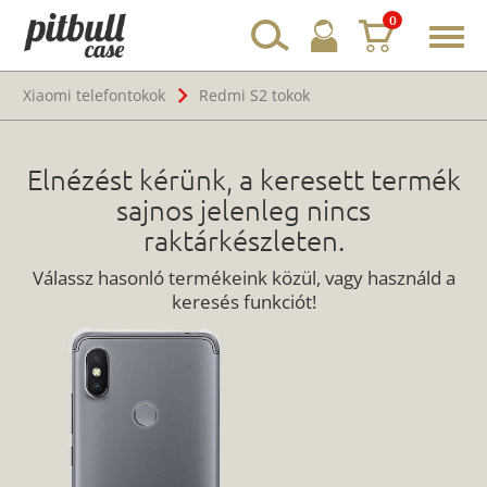
0
Toggl
navig
Xiaomi telefontokok
Redmi S2 tokok
Elnézést kérünk, a keresett termék
sajnos jelenleg nincs
raktárkészleten.
Válassz hasonló termékeink közül, vagy használd a
keresés funkciót!