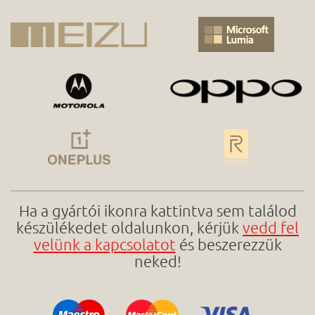
Ha a gyártói ikonra kattintva sem találod
készülékedet oldalunkon, kérjük
vedd fel
velünk a kapcsolatot
és beszerezzük
neked!