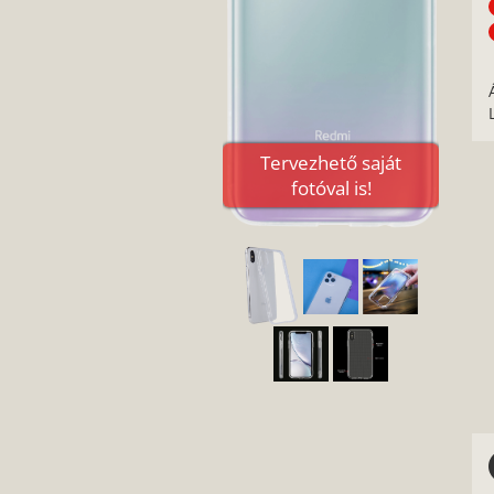
Tervezhető saját
fotóval is!