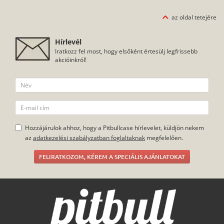
az oldal tetejére
Hírlevél
Iratkozz fel most, hogy elsőként értesülj legfrissebb
akcióinkról!
Hozzájárulok ahhoz, hogy a Pitbullcase hírlevelet, küldjön nekem
az
adatkezelési szabályzatban foglaltaknak
megfelelően.
FELIRATKOZOM, KÉREM A SPECIÁLIS AJÁNLATOKAT