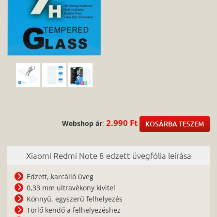
2.990 Ft
Webshop ár
:
KOSÁRBA TESZEM
Xiaomi Redmi Note 8 edzett üvegfólia leírása
Edzett, karcálló üveg
0,33 mm ultravékony kivitel
Könnyű, egyszerű felhelyezés
Törlő kendő a felhelyezéshez