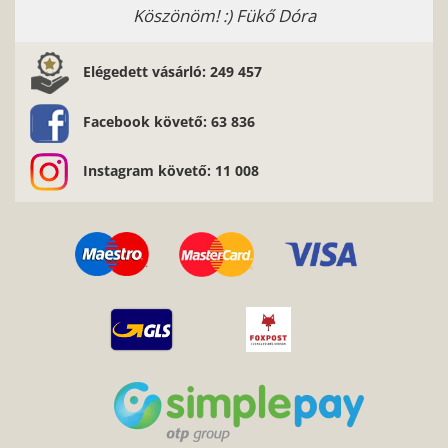
Köszönöm! :) Fükő Dóra
Elégedett vásárló: 249 457
Facebook követő: 63 836
Instagram követő: 11 008