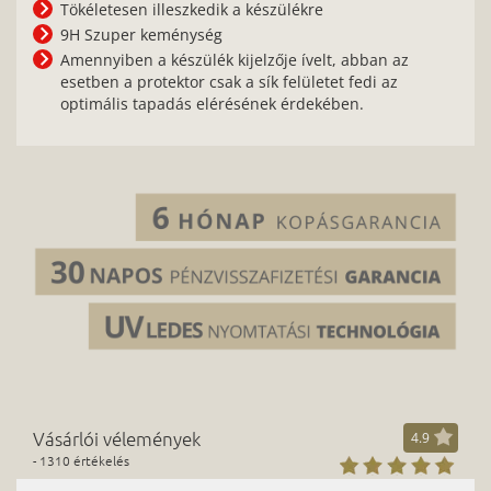
Tökéletesen illeszkedik a készülékre
9H Szuper keménység
Amennyiben a készülék kijelzője ívelt, abban az
esetben a protektor csak a sík felületet fedi az
optimális tapadás elérésének érdekében.
Vásárlói vélemények
4.9
- 1310 értékelés