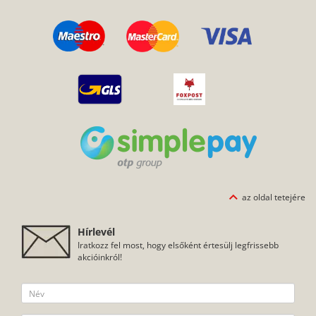
az oldal tetejére
Hírlevél
Iratkozz fel most, hogy elsőként értesülj legfrissebb
akcióinkról!