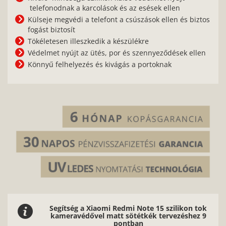
telefonodnak a karcolások és az esések ellen
Külseje megvédi a telefont a csúszások ellen és biztos
fogást biztosít
Tökéletesen illeszkedik a készülékre
Védelmet nyújt az ütés, por és szennyeződések ellen
Könnyű felhelyezés és kivágás a portoknak
Segítség a Xiaomi Redmi Note 15 szilikon tok
kameravédővel matt sötétkék tervezéshez 9
pontban