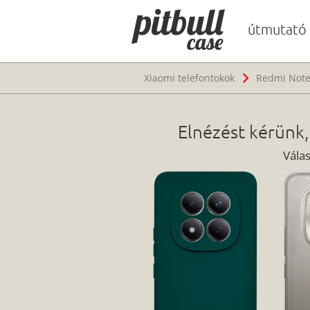
útmutató
Xiaomi telefontokok
Redmi Note
Elnézést kérünk,
Vála