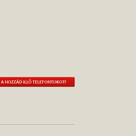
 A HOZZÁD ILLŐ TELEFONTOKOT!