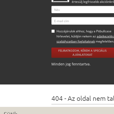
értesülj legfrissebb akcióinkró
Hozzájárulok ahhoz, hogy a Pitbullcase
hírlevelet, küldjön nekem az
adatkezelés
szabályzatban foglaltaknak
megfelelően
FELIRATKOZOM, KÉREM A SPECIÁLIS
AJÁNLATOKAT
Minden jog fenntartva.
404 - Az oldal nem ta
Lehetőségek