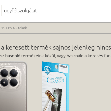
ügyfélszolgálat
 15 Pro 4G tokok
 a keresett termék sajnos jelenleg nincs
ssz hasonló termékeink közül, vagy használd a keresés funk