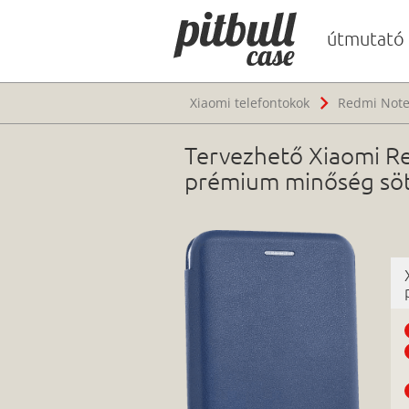
útmutató
Xiaomi telefontokok
Redmi Note
Tervezhető Xiaomi Re
prémium minőség sö