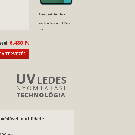
Kompatibilitás
:
Redmi Note 13 Pro
5G
6.480 Ft
ssel:
 A TERVEZÉS
ravédővel matt fekete