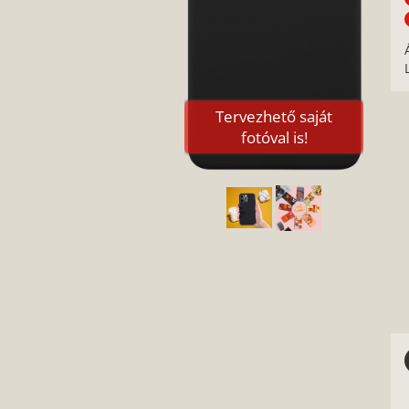
Tervezhető saját
fotóval is!