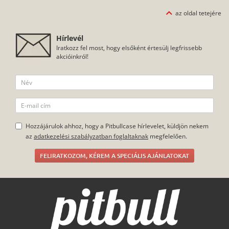
az oldal tetejére
Hírlevél
Iratkozz fel most, hogy elsőként értesülj legfrissebb
akcióinkról!
Hozzájárulok ahhoz, hogy a Pitbullcase hírlevelet, küldjön nekem
az
adatkezelési szabályzatban foglaltaknak
megfelelően.
FELIRATKOZOM, KÉREM A SPECIÁLIS AJÁNLATOKAT