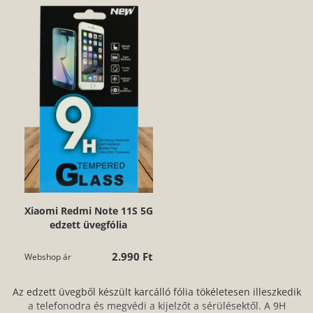
Xiaomi Redmi Note 11S 5G
edzett üvegfólia
2.990 Ft
Webshop ár
Az edzett üvegből készült karcálló fólia tökéletesen illeszkedik
a telefonodra és megvédi a kijelzőt a sérülésektől. A 9H