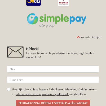
az oldal tetejére
Hírlevél
Iratkozz fel most, hogy elsőként értesülj legfrissebb
akcióinkról!
Hozzájárulok ahhoz, hogy a Pitbullcase hírlevelet, küldjön nekem
az
adatkezelési szabályzatban foglaltaknak
megfelelően.
FELIRATKOZOM, KÉREM A SPECIÁLIS AJÁNLATOKAT