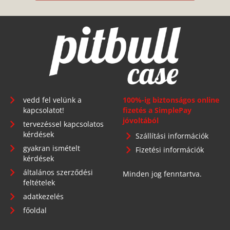
vedd fel velünk a
100%-ig biztonságos online
kapcsolatot!
fizetés a SimplePay
jóvoltából
tervezéssel kapcsolatos
kérdések
Szállítási információk
gyakran ismételt
Fizetési információk
kérdések
általános szerződési
Minden jog fenntartva.
feltételek
adatkezelés
főoldal