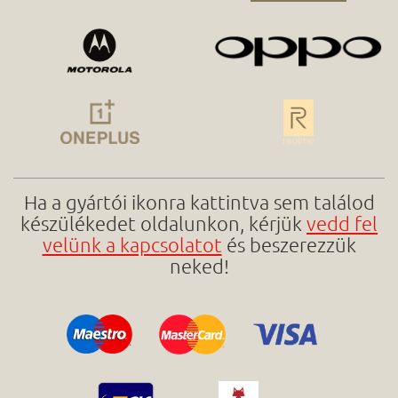
Ha a gyártói ikonra kattintva sem találod
készülékedet oldalunkon, kérjük
vedd fel
velünk a kapcsolatot
és beszerezzük
neked!