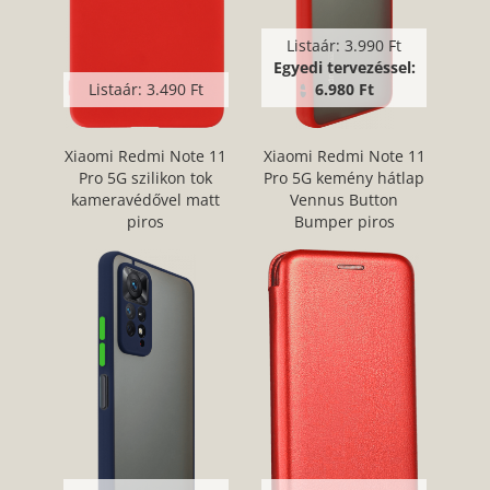
Listaár:
3.990 Ft
Egyedi tervezéssel:
Listaár:
3.490 Ft
6.980 Ft
Xiaomi Redmi Note 11
Xiaomi Redmi Note 11
Pro 5G szilikon tok
Pro 5G kemény hátlap
kameravédővel matt
Vennus Button
piros
Bumper piros