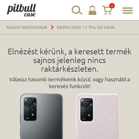
0
Toggl
navig
Xiaomi telefontokok
Redmi Note 11 Pro 5G tokok
Elnézést kérünk, a keresett termék
sajnos jelenleg nincs
raktárkészleten.
Válassz hasonló termékeink közül, vagy használd a
keresés funkciót!