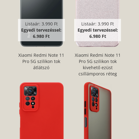
Listaár:
3.990 Ft
Listaár:
3.990 Ft
Egyedi tervezéssel:
Egyedi tervezéssel:
6.980 Ft
6.980 Ft
Xiaomi Redmi Note 11
Xiaomi Redmi Note 11
Pro 5G szilikon tok
Pro 5G szilikon tok
átlátszó
kivehető ezüst
csillámporos réteg
halvány rózsaszín