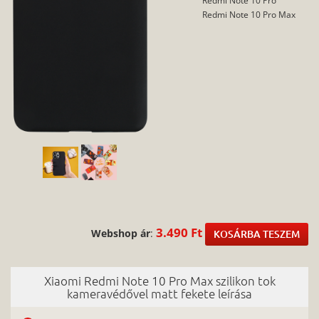
Redmi Note 10 Pro Max
3.490 Ft
Webshop ár
:
KOSÁRBA TESZEM
Xiaomi Redmi Note 10 Pro Max szilikon tok
kameravédővel matt fekete leírása