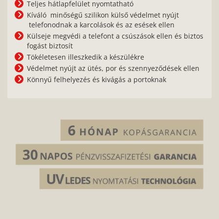
Teljes hátlapfelület nyomtatható
Kíváló minőségű szilikon külső védelmet nyújt
telefonodnak a karcolások és az esések ellen
Külseje megvédi a telefont a csúszások ellen és biztos
fogást biztosít
Tökéletesen illeszkedik a készülékre
Védelmet nyújt az ütés, por és szennyeződések ellen
Könnyű felhelyezés és kivágás a portoknak