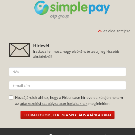
az oldal tetejére
Hírlevél
Iratkozz fel most, hogy elsőként értesülj legfrissebb
akcióinkról!
Hozzájárulok ahhoz, hogy a Pitbullcase hírlevelet, küldjön nekem
az
adatkezelési szabályzatban foglaltaknak
megfelelően.
FELIRATKOZOM, KÉREM A SPECIÁLIS AJÁNLATOKAT