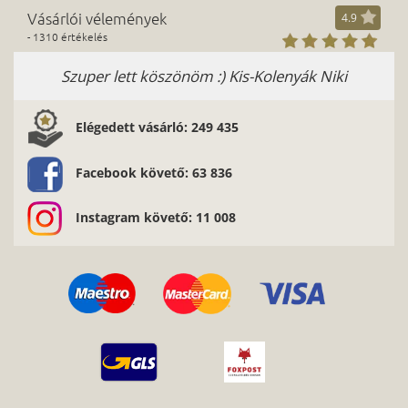
Vásárlói vélemények
4.9
- 1310 értékelés
Szuper lett köszönöm :) Kis-Kolenyák Niki
Elégedett vásárló: 249 435
Facebook követő: 63 836
Instagram követő: 11 008