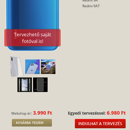
Redmi 9AT
Tervezhető saját
fotóval is!
3.990 Ft
6.980 Ft
:
Egyedi tervezéssel:
Webshop ár
KOSÁRBA TESZEM
INDULHAT A TERVEZÉS