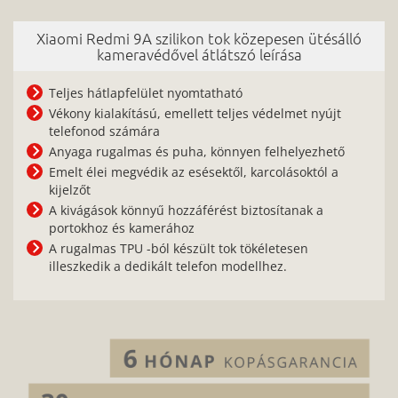
Xiaomi Redmi 9A szilikon tok közepesen ütésálló
kameravédővel átlátszó leírása
Teljes hátlapfelület nyomtatható
Vékony kialakítású, emellett teljes védelmet nyújt
telefonod számára
Anyaga rugalmas és puha, könnyen felhelyezhető
Emelt élei megvédik az esésektől, karcolásoktól a
kijelzőt
A kivágások könnyű hozzáférést biztosítanak a
portokhoz és kamerához
A rugalmas TPU -ból készült tok tökéletesen
illeszkedik a dedikált telefon modellhez.