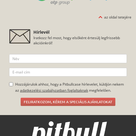
az oldal tetejére
Hírlevél
Iratkozz fel most, hogy elsőként értesülj legfrissebb
akcióinkról!
Hozzájárulok ahhoz, hogy a Pitbullcase hírlevelet, küldjön nekem
az
adatkezelési szabályzatban foglaltaknak
megfelelően.
FELIRATKOZOM, KÉREM A SPECIÁLIS AJÁNLATOKAT