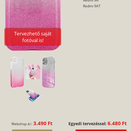
Redmi 9AT
Tervezhető saját
fotóval is!
3.490 Ft
6.480 Ft
:
Egyedi tervezéssel:
Webshop ár