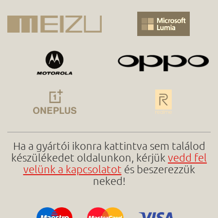
Ha a gyártói ikonra kattintva sem találod
készülékedet oldalunkon, kérjük
vedd fel
velünk a kapcsolatot
és beszerezzük
neked!