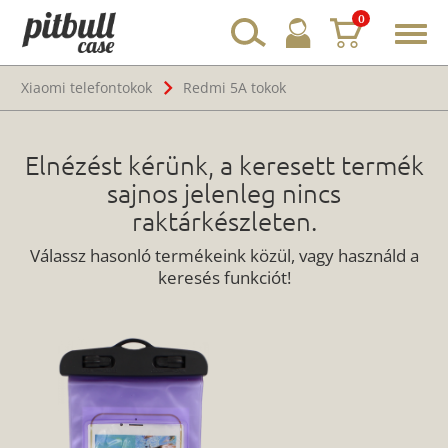
0
Toggl
navig
Xiaomi telefontokok
Redmi 5A tokok
Elnézést kérünk, a keresett termék
sajnos jelenleg nincs
raktárkészleten.
Válassz hasonló termékeink közül, vagy használd a
keresés funkciót!