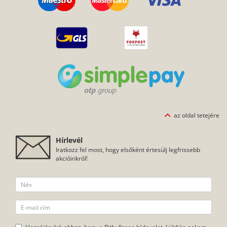
az oldal tetejére
Hírlevél
Iratkozz fel most, hogy elsőként értesülj legfrissebb
akcióinkról!