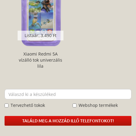
Listaár:
3.490 Ft
Xiaomi Redmi 5A
vízálló tok univerzális
lila
Tervezhető tokok
Webshop termékek
TALÁLD MEG A HOZZÁD ILLŐ TELEFONTOKOT!