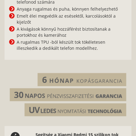
telefonod számára
Anyaga rugalmas és puha, könnyen felhelyezhető
Emelt élei megvédik az esésektől, karcolásoktól a
kijelzőt
A kivágások könnyű hozzáférést biztosítanak a
portokhoz és kamerához
A rugalmas TPU -ból készült tok tökéletesen
illeszkedik a dedikált telefon modellhez.
Segítség a Xiaomi Redmi 15 szilikon tok