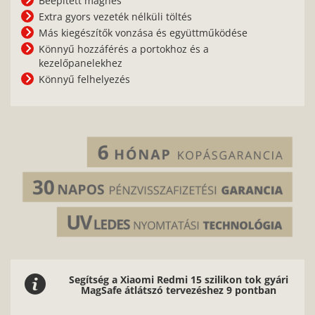
Beépített mágnes
Extra gyors vezeték nélküli töltés
Más kiegészítők vonzása és együttműködése
Könnyű hozzáférés a portokhoz és a
kezelőpanelekhez
Könnyű felhelyezés
Segítség a Xiaomi Redmi 15 szilikon tok gyári
MagSafe átlátszó tervezéshez 9 pontban