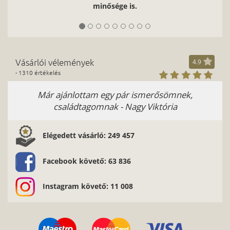
minősége is.
Vásárlói vélemények
4.9
- 1310 értékelés
Már ajánlottam egy pár ismerősömnek,
családtagomnak - Nagy Viktória
Elégedett vásárló: 249 457
Facebook követő: 63 836
Instagram követő: 11 008