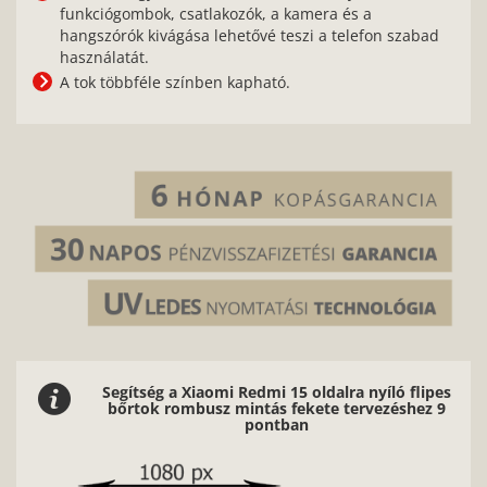
funkciógombok, csatlakozók, a kamera és a
hangszórók kivágása lehetővé teszi a telefon szabad
használatát.
A tok többféle színben kapható.
Segítség a Xiaomi Redmi 15 oldalra nyíló flipes
bőrtok rombusz mintás fekete tervezéshez 9
pontban