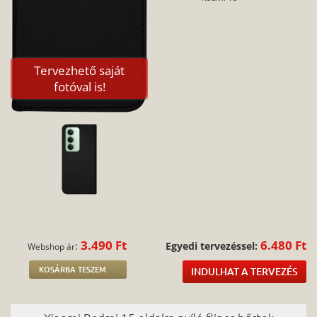
Tervezhető saját
fotóval is!
3.490 Ft
6.480 Ft
:
Egyedi tervezéssel:
Webshop ár
KOSÁRBA TESZEM
INDULHAT A TERVEZÉS