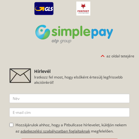
az oldal tetejére
Hírlevél
Iratkozz fel most, hogy elsőként értesülj legfrissebb
akcióinkról!
Hozzájárulok ahhoz, hogy a Pitbullcase hírlevelet, küldjön nekem
az
adatkezelési szabályzatban foglaltaknak
megfelelően.