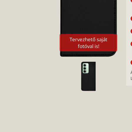
Tervezhető saját
fotóval is!