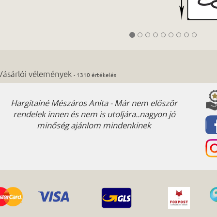
Vásárlói vélemények
- 1310 értékelés
Hargitainé Mészáros Anita - Már nem először
rendelek innen és nem is utoljára..nagyon jó
minőség ajánlom mindenkinek