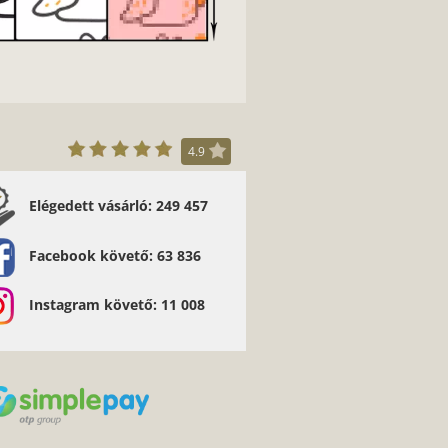
4.9
Elégedett vásárló: 249 457
Facebook követő: 63 836
Instagram követő: 11 008