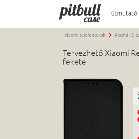
útmutató
Xiaomi telefontokok
Redmi 15 t
Tervezhető Xiaomi Red
fekete