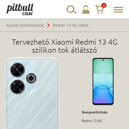
0
Toggl
navig
Xiaomi telefontokok
Redmi 13 4G tokok
Tervezhető Xiaomi Redmi 13 4G
szilikon tok átlátszó
Kompatibilitás
Redmi 13 4G