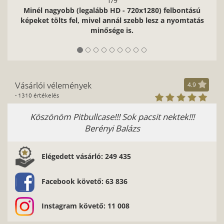
1/9
Minél nagyobb (legalább HD - 720x1280) felbontású
képeket tölts fel, mivel annál szebb lesz a nyomtatás
minősége is.
Vásárlói vélemények
4.9
- 1310 értékelés
Köszönöm Pitbullcase!!! Sok pacsit nektek!!!
Berényi Balázs
Elégedett vásárló: 249 435
Facebook követő: 63 836
Instagram követő: 11 008