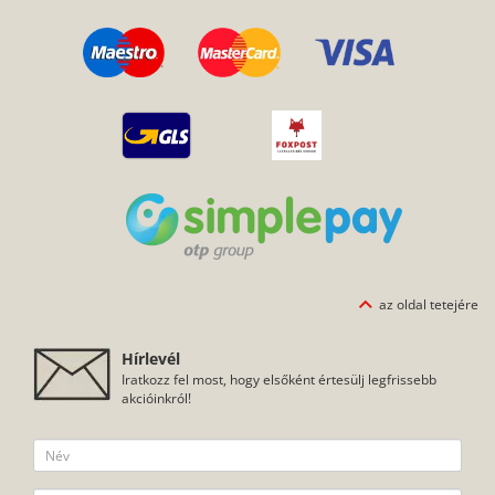
az oldal tetejére
Hírlevél
Iratkozz fel most, hogy elsőként értesülj legfrissebb
akcióinkról!