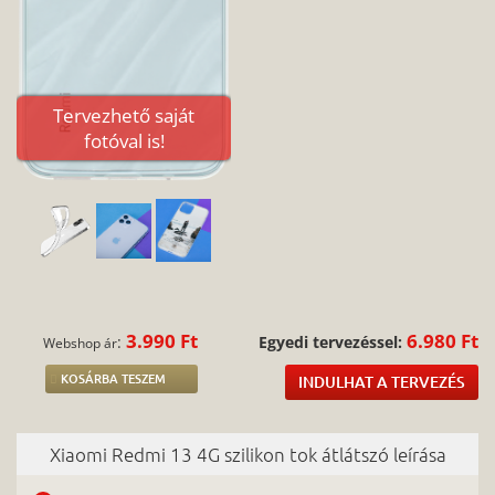
Tervezhető saját
fotóval is!
3.990 Ft
6.980 Ft
:
Egyedi tervezéssel:
Webshop ár
KOSÁRBA TESZEM
INDULHAT A TERVEZÉS
Xiaomi Redmi 13 4G szilikon tok átlátszó leírása