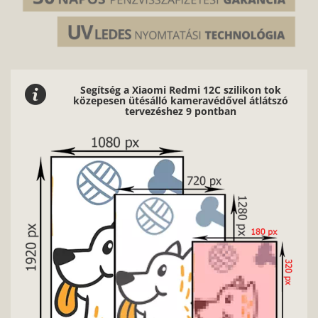
Segítség a Xiaomi Redmi 12C szilikon tok
közepesen ütésálló kameravédővel átlátszó
tervezéshez 9 pontban