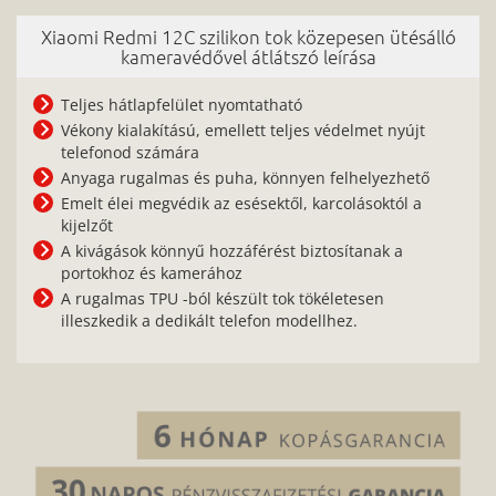
Xiaomi Redmi 12C szilikon tok közepesen ütésálló
kameravédővel átlátszó leírása
Teljes hátlapfelület nyomtatható
Vékony kialakítású, emellett teljes védelmet nyújt
telefonod számára
Anyaga rugalmas és puha, könnyen felhelyezhető
Emelt élei megvédik az esésektől, karcolásoktól a
kijelzőt
A kivágások könnyű hozzáférést biztosítanak a
portokhoz és kamerához
A rugalmas TPU -ból készült tok tökéletesen
illeszkedik a dedikált telefon modellhez.