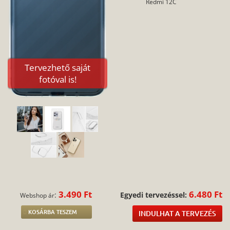
Redmi 12C
Tervezhető saját
fotóval is!
3.490 Ft
6.480 Ft
:
Egyedi tervezéssel:
Webshop ár
KOSÁRBA TESZEM
INDULHAT A TERVEZÉS