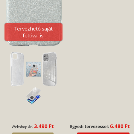
Tervezhető saját
fotóval is!
3.490 Ft
6.480 Ft
:
Egyedi tervezéssel:
Webshop ár