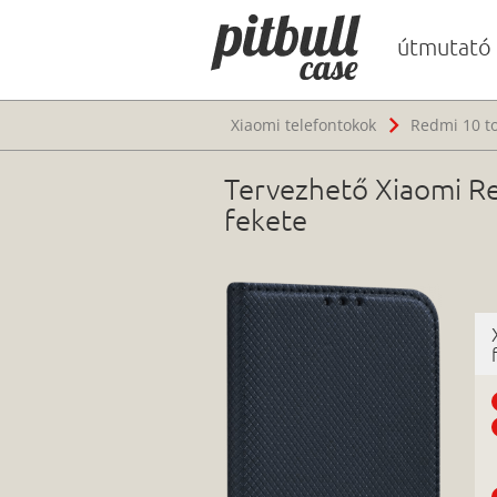
útmutató
Xiaomi telefontokok
Redmi 10 t
Tervezhető Xiaomi Re
fekete