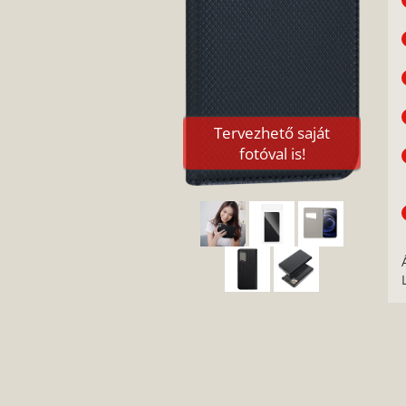
Tervezhető saját
fotóval is!