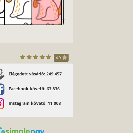
4.9
Elégedett vásárló: 249 457
Facebook követő: 63 836
Instagram követő: 11 008