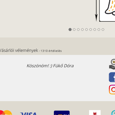
Vásárlói vélemények
- 1310 értékelés
Köszönöm! :) Fükő Dóra