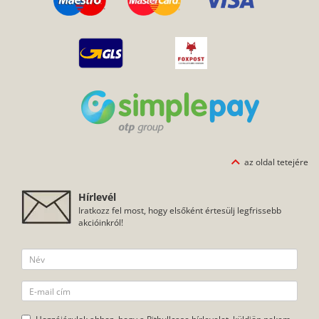
az oldal tetejére
Hírlevél
Iratkozz fel most, hogy elsőként értesülj legfrissebb
akcióinkról!