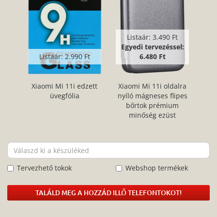
Listaár:
3.490 Ft
Egyedi tervezéssel:
Listaár:
2.990 Ft
6.480 Ft
Xiaomi Mi 11i edzett
Xiaomi Mi 11i oldalra
üvegfólia
nyíló mágneses flipes
bőrtok prémium
minőség ezüst
Tervezhető tokok
Webshop termékek
TALÁLD MEG A HOZZÁD ILLŐ TELEFONTOKOT!