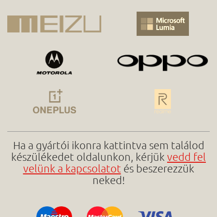
Ha a gyártói ikonra kattintva sem találod
készülékedet oldalunkon, kérjük
vedd fel
velünk a kapcsolatot
és beszerezzük
neked!