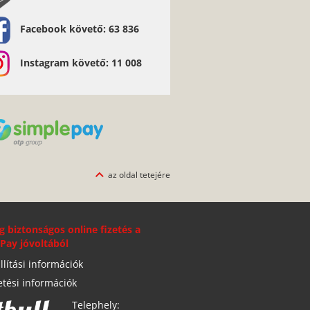
Facebook követő: 63 836
Instagram követő: 11 008
az oldal tetejére
g biztonságos online fizetés a
Pay jóvoltából
llítási információk
etési információk
Telephely: