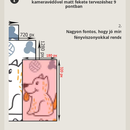
kameravédővel matt fekete tervezéshez 9
pontban