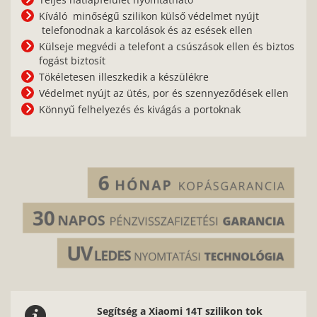
Kíváló minőségű szilikon külső védelmet nyújt
telefonodnak a karcolások és az esések ellen
Külseje megvédi a telefont a csúszások ellen és biztos
fogást biztosít
Tökéletesen illeszkedik a készülékre
Védelmet nyújt az ütés, por és szennyeződések ellen
Könnyű felhelyezés és kivágás a portoknak
Segítség a Xiaomi 14T szilikon tok