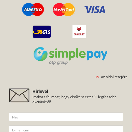
az oldal tetejére
Hírlevél
Iratkozz fel most, hogy elsőként értesülj legfrissebb
akcióinkról!