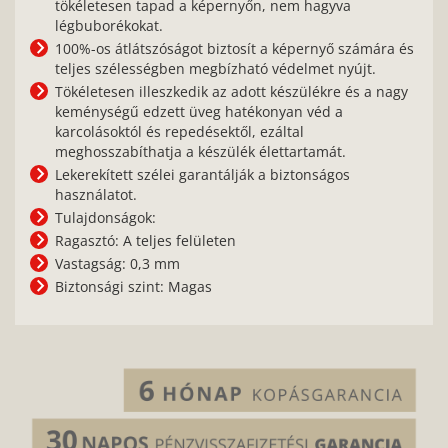
tökéletesen tapad a képernyőn, nem hagyva
légbuborékokat.
100%-os átlátszóságot biztosít a képernyő számára és
teljes szélességben megbízható védelmet nyújt.
Tökéletesen illeszkedik az adott készülékre és a nagy
keménységű edzett üveg hatékonyan véd a
karcolásoktól és repedésektől, ezáltal
meghosszabíthatja a készülék élettartamát.
Lekerekített szélei garantálják a biztonságos
használatot.
Tulajdonságok:
Ragasztó: A teljes felületen
Vastagság: 0,3 mm
Biztonsági szint: Magas