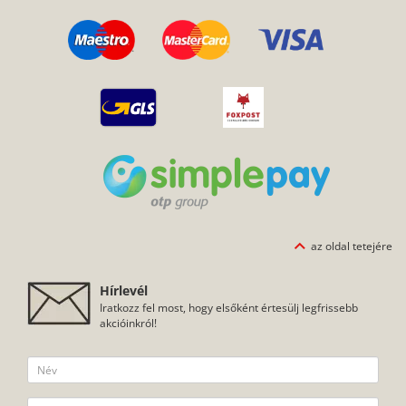
az oldal tetejére
Hírlevél
Iratkozz fel most, hogy elsőként értesülj legfrissebb
akcióinkról!