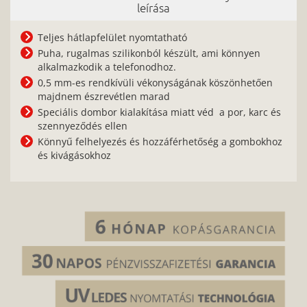
leírása
Teljes hátlapfelület nyomtatható
Puha, rugalmas szilikonból készült, ami könnyen
alkalmazkodik a telefonodhoz.
0,5 mm-es rendkívüli vékonyságának köszönhetően
majdnem észrevétlen marad
Speciális dombor kialakítása miatt véd a por, karc és
szennyeződés ellen
Könnyű felhelyezés és hozzáférhetőség a gombokhoz
és kivágásokhoz