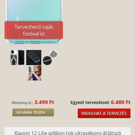
Tervezhető saját
fotóval is!
3.490 Ft
6.480 Ft
:
Egyedi tervezéssel:
Webshop ár
KOSÁRBA TESZEM
INDULHAT A TERVEZÉS
Xiaomi 12 Lite szilikon tok ultravékony átlátszó