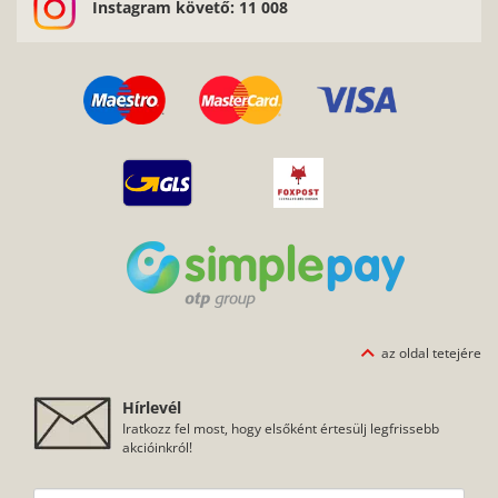
Instagram követő: 11 008
az oldal tetejére
Hírlevél
Iratkozz fel most, hogy elsőként értesülj legfrissebb
akcióinkról!