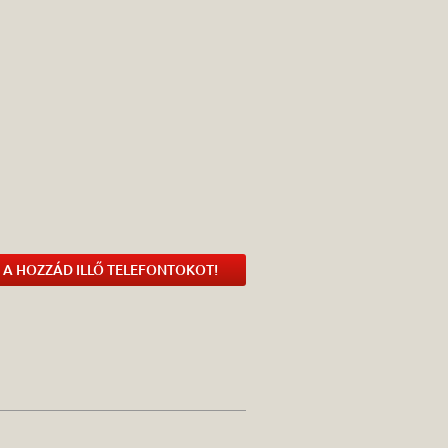
 A HOZZÁD ILLŐ TELEFONTOKOT!