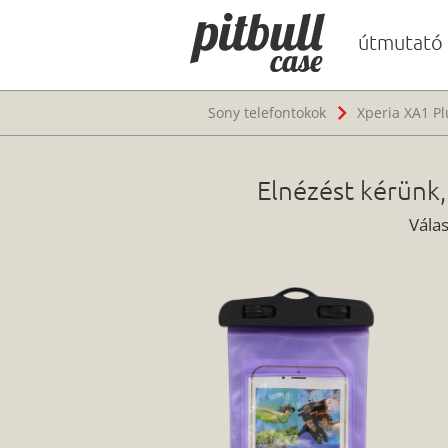
útmutató
Sony telefontokok
Xperia XA1 Pl
Elnézést kérünk,
Vála