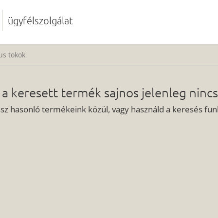
ügyfélszolgálat
us tokok
 a keresett termék sajnos jelenleg nincs
ssz hasonló termékeink közül, vagy használd a keresés funk