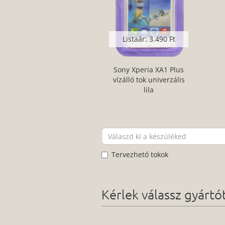
Listaár:
3.490 Ft
Sony Xperia XA1 Plus
vízálló tok univerzális
lila
Tervezhető tokok
Kérlek válassz gyárt