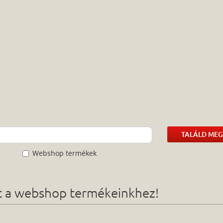
TALÁLD MEG
Webshop termékek
ót a webshop termékeinkhez!