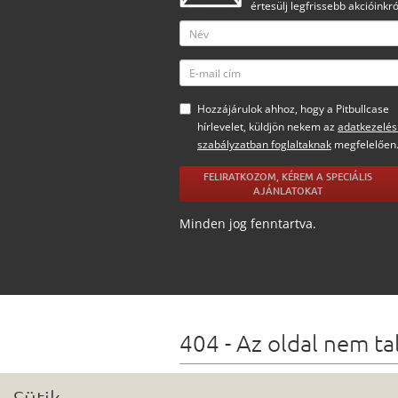
értesülj legfrissebb akcióinkró
Hozzájárulok ahhoz, hogy a Pitbullcase
hírlevelet, küldjön nekem az
adatkezelés
szabályzatban foglaltaknak
megfelelően
FELIRATKOZOM, KÉREM A SPECIÁLIS
AJÁNLATOKAT
Minden jog fenntartva.
404 - Az oldal nem ta
Lehetőségek