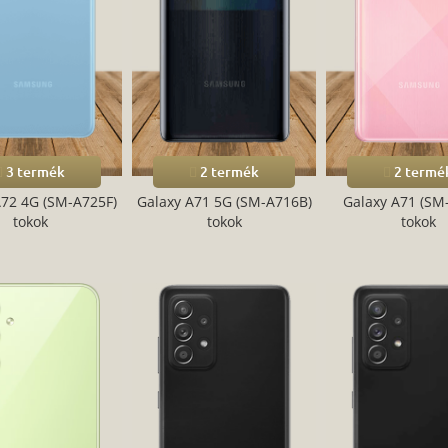
3 termék
2 termék
2 termé
A72 4G (SM-A725F)
Galaxy A71 5G (SM-A716B)
Galaxy A71 (SM
tokok
tokok
tokok