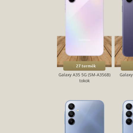
27 termék
Galaxy A35 5G (SM-A356B)
Galaxy
tokok