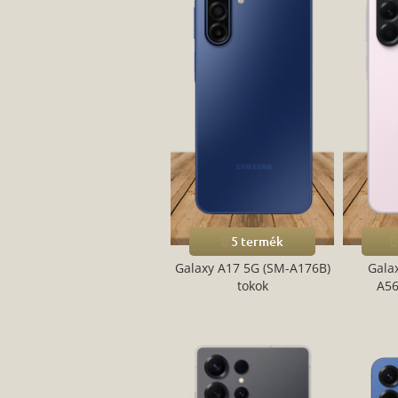
5 termék
Galaxy A17 5G (SM-A176B)
Gala
tokok
A56