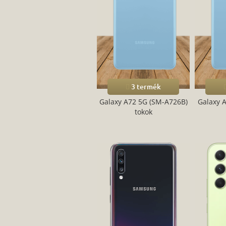
3 termék
Galaxy A72 5G (SM-A726B)
Galaxy 
tokok