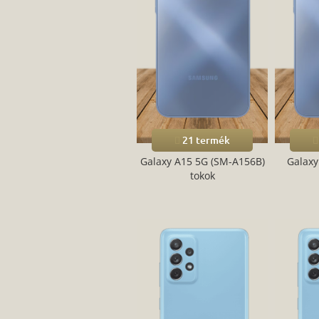
21 termék
Galaxy A15 5G (SM-A156B)
Galaxy
tokok