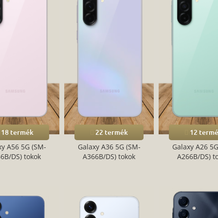
18 termék
22 termék
12 term
xy A56 5G (SM-
Galaxy A36 5G (SM-
Galaxy A26 5G
6B/DS) tokok
A366B/DS) tokok
A266B/DS) t