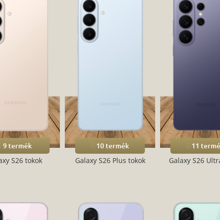
9 termék
10 termék
11 term
axy S26 tokok
Galaxy S26 Plus tokok
Galaxy S26 Ultr