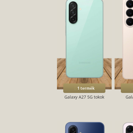
1 termék
Galaxy A27 5G tokok
Gal