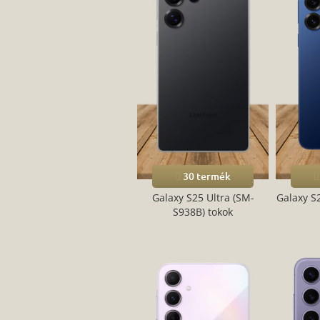
30 termék
Galaxy S25 Ultra (SM-
Galaxy S
S938B) tokok