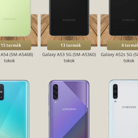
15 termék
13 termék
4 termé
 A54 (SM-A546B)
Galaxy A53 5G (SM-A5360)
Galaxy A52s 5G (
tokok
tokok
tokok