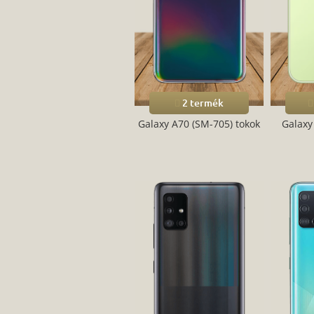
2 termék
Galaxy A70 (SM-705) tokok
Galaxy