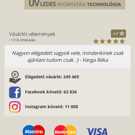
Vásárlói vélemények
4.9
- 1310 értékelés
Nagyon elégedett vagyok vele, mindenkinek csak
ajánlani tudom csak. :) - Varga Réka
Elégedett vásárló: 249 469
Facebook követő: 63 836
Instagram követő: 11 008