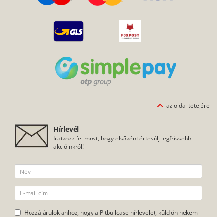
az oldal tetejére
Hírlevél
Iratkozz fel most, hogy elsőként értesülj legfrissebb
akcióinkról!
Hozzájárulok ahhoz, hogy a Pitbullcase hírlevelet, küldjön nekem