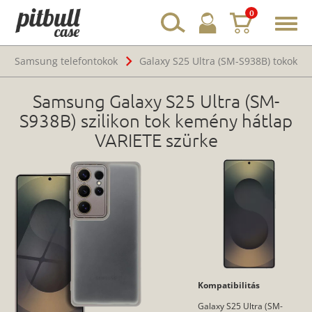
0
Toggl
navig
Samsung telefontokok
Galaxy S25 Ultra (SM-S938B) tokok
Samsung Galaxy S25 Ultra (SM-
S938B) szilikon tok kemény hátlap
VARIETE szürke
Kompatibilitás
Galaxy S25 Ultra (SM-