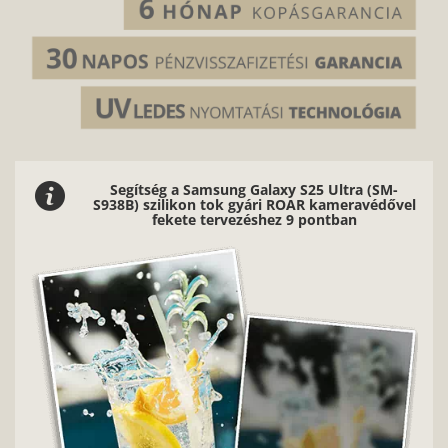
Segítség a Samsung Galaxy S25 Ultra (SM-
S938B) szilikon tok gyári ROAR kameravédővel
fekete tervezéshez 9 pontban