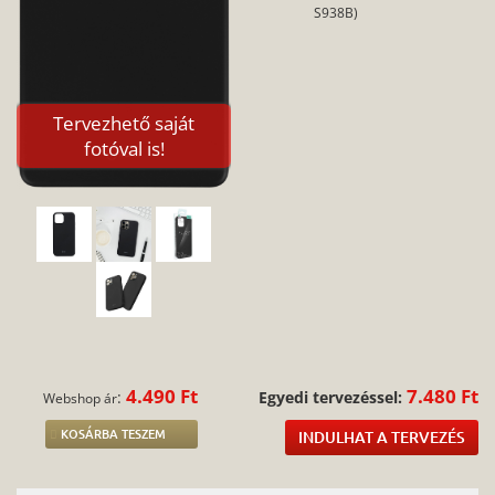
S938B)
Tervezhető saját
fotóval is!
4.490 Ft
7.480 Ft
:
Egyedi tervezéssel:
Webshop ár
KOSÁRBA TESZEM
INDULHAT A TERVEZÉS