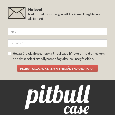
Hírlevél
Iratkozz fel most, hogy elsőként értesülj legfrissebb
akcióinkról!
Hozzájárulok ahhoz, hogy a Pitbullcase hírlevelet, küldjön nekem
az
adatkezelési szabályzatban foglaltaknak
megfelelően.
FELIRATKOZOM, KÉREM A SPECIÁLIS AJÁNLATOKAT