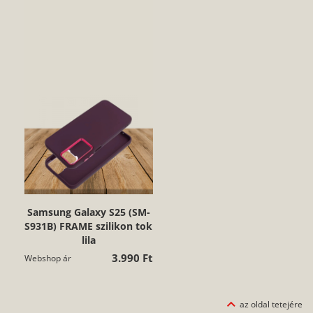
Samsung Galaxy S25 (SM-
S931B) FRAME szilikon tok
lila
3.990 Ft
Webshop ár
az oldal tetejére