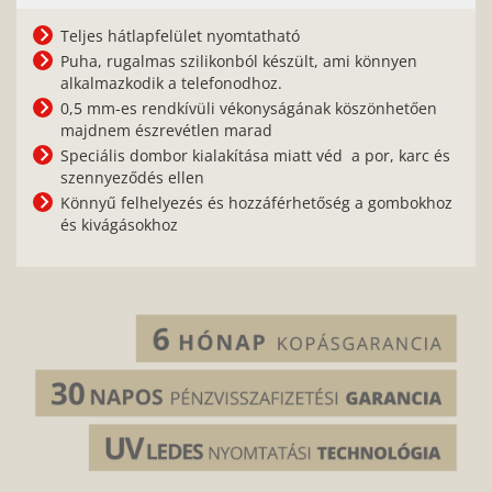
Teljes hátlapfelület nyomtatható
Puha, rugalmas szilikonból készült, ami könnyen
alkalmazkodik a telefonodhoz.
0,5 mm-es rendkívüli vékonyságának köszönhetően
majdnem észrevétlen marad
Speciális dombor kialakítása miatt véd a por, karc és
szennyeződés ellen
Könnyű felhelyezés és hozzáférhetőség a gombokhoz
és kivágásokhoz