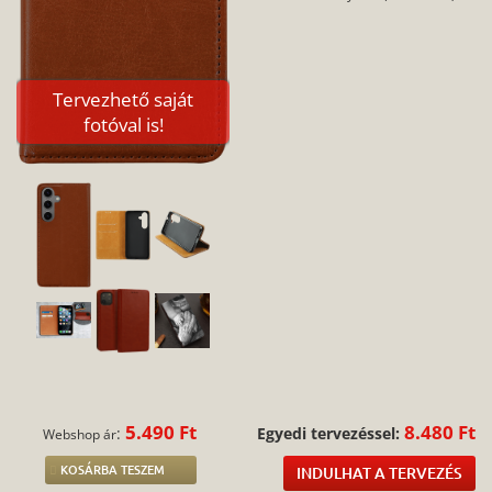
Tervezhető saját
fotóval is!
5.490 Ft
8.480 Ft
:
Egyedi tervezéssel:
Webshop ár
KOSÁRBA TESZEM
INDULHAT A TERVEZÉS