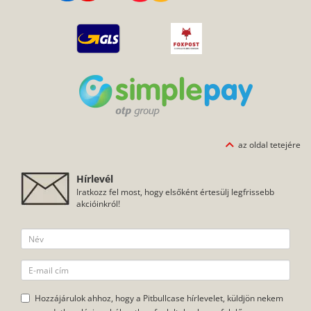
az oldal tetejére
Hírlevél
Iratkozz fel most, hogy elsőként értesülj legfrissebb
akcióinkról!
Hozzájárulok ahhoz, hogy a Pitbullcase hírlevelet, küldjön nekem