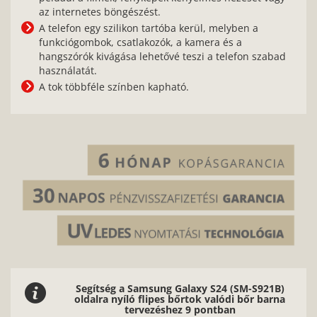
az internetes böngészést.
A telefon egy szilikon tartóba kerül, melyben a
funkciógombok, csatlakozók, a kamera és a
hangszórók kivágása lehetővé teszi a telefon szabad
használatát.
A tok többféle színben kapható.
Segítség a Samsung Galaxy S24 (SM-S921B)
oldalra nyíló flipes bőrtok valódi bőr barna
tervezéshez 9 pontban