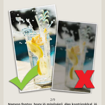
2/9
Nagyon fontos, hogy jó minőségű, éles kontúrokkal, jó