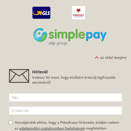
az oldal tetejére
Hírlevél
Iratkozz fel most, hogy elsőként értesülj legfrissebb
akcióinkról!
Hozzájárulok ahhoz, hogy a Pitbullcase hírlevelet, küldjön nekem
az
adatkezelési szabályzatban foglaltaknak
megfelelően.