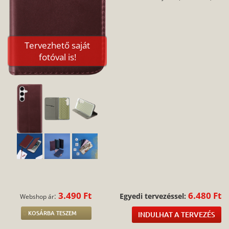
Tervezhető saját
fotóval is!
3.490 Ft
6.480 Ft
:
Egyedi tervezéssel:
Webshop ár
KOSÁRBA TESZEM
INDULHAT A TERVEZÉS