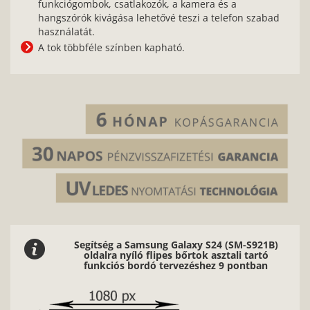
funkciógombok, csatlakozók, a kamera és a
hangszórók kivágása lehetővé teszi a telefon szabad
használatát.
A tok többféle színben kapható.
Segítség a Samsung Galaxy S24 (SM-S921B)
oldalra nyíló flipes bőrtok asztali tartó
funkciós bordó tervezéshez 9 pontban