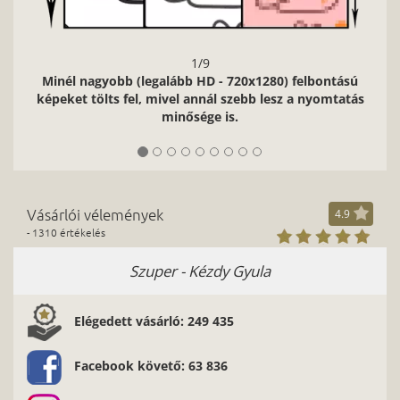
Facebook követő: 63 836
Instagram követő: 11 008
az oldal tetejére
Hírlevél