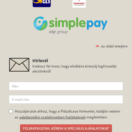
az oldal tetejére
Hírlevél
Iratkozz fel most, hogy elsőként értesülj legfrissebb
akcióinkról!
Hozzájárulok ahhoz, hogy a Pitbullcase hírlevelet, küldjön nekem
az
adatkezelési szabályzatban foglaltaknak
megfelelően.
FELIRATKOZOM, KÉREM A SPECIÁLIS AJÁNLATOKAT