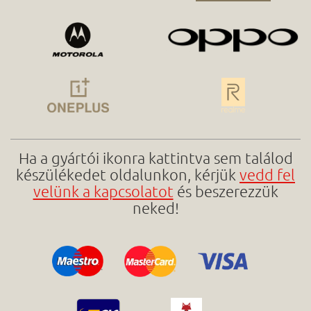
Ha a gyártói ikonra kattintva sem találod
készülékedet oldalunkon, kérjük
vedd fel
velünk a kapcsolatot
és beszerezzük
neked!