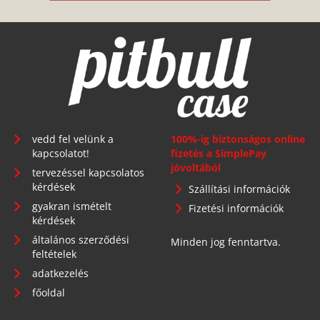
vedd fel velünk a
100%-ig biztonságos online
kapcsolatot!
fizetés a SimplePay
jóvoltából
tervezéssel kapcsolatos
kérdések
Szállítási információk
gyakran ismételt
Fizetési információk
kérdések
általános szerződési
Minden jog fenntartva.
feltételek
adatkezelés
főoldal