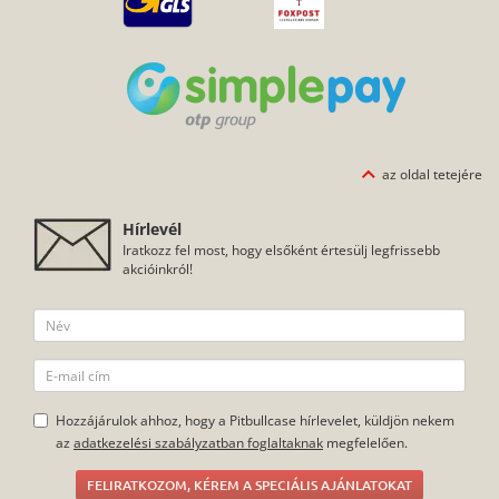
az oldal tetejére
Hírlevél
Iratkozz fel most, hogy elsőként értesülj legfrissebb
akcióinkról!
Hozzájárulok ahhoz, hogy a Pitbullcase hírlevelet, küldjön nekem
az
adatkezelési szabályzatban foglaltaknak
megfelelően.
FELIRATKOZOM, KÉREM A SPECIÁLIS AJÁNLATOKAT