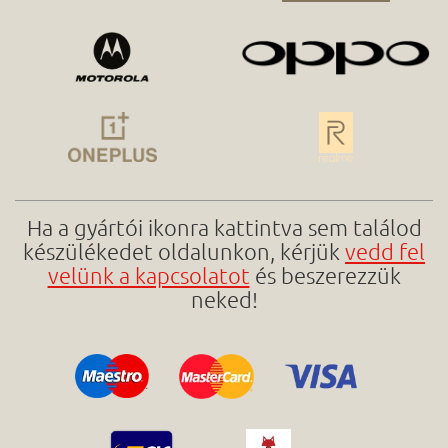
Ha a gyártói ikonra kattintva sem találod
készülékedet oldalunkon, kérjük
vedd fel
velünk a kapcsolatot
és beszerezzük
neked!