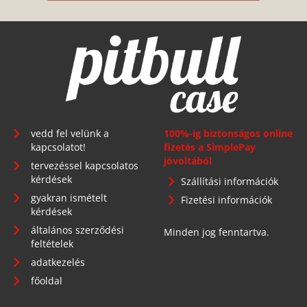
vedd fel velünk a
100%-ig biztonságos online
kapcsolatot!
fizetés a SimplePay
jóvoltából
tervezéssel kapcsolatos
kérdések
Szállítási információk
gyakran ismételt
Fizetési információk
kérdések
általános szerződési
Minden jog fenntartva.
feltételek
adatkezelés
főoldal