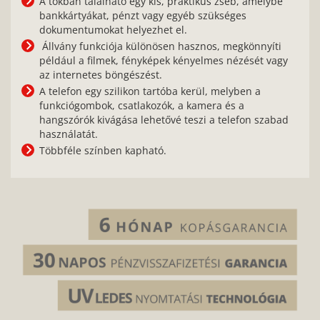
A tokban található egy kis, praktikus zseb, amelybe
bankkártyákat, pénzt vagy egyéb szükséges
dokumentumokat helyezhet el.
Állvány funkciója különösen hasznos, megkönnyíti
például a filmek, fényképek kényelmes nézését vagy
az internetes böngészést.
A telefon egy szilikon tartóba kerül, melyben a
funkciógombok, csatlakozók, a kamera és a
hangszórók kivágása lehetővé teszi a telefon szabad
használatát.
Többféle színben kapható.