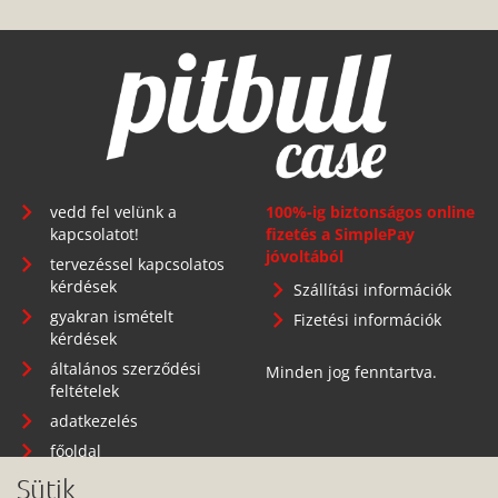
vedd fel velünk a
100%-ig biztonságos online
kapcsolatot!
fizetés a SimplePay
jóvoltából
tervezéssel kapcsolatos
kérdések
Szállítási információk
gyakran ismételt
Fizetési információk
kérdések
általános szerződési
Minden jog fenntartva.
feltételek
adatkezelés
főoldal
Sütik