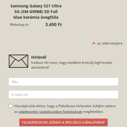
Samsung Galaxy S21 Ultra
5G (SM-G998B) 5D Full
Glue kerámia üvegfólia
3.490 Ft
Webshop ár
az oldal tetejére
Hírlevél
Iratkozz fel most, hogy elsőként értesülj legfrissebb
akcióinkról!
Hozzájárulok ahhoz, hogy a Pitbullcase hírlevelet, küldjön nekem
az
adatkezelési szabályzatban foglaltaknak
megfelelően.
FELIRATKOZOM, KÉREM A SPECIÁLIS AJÁNLATOKAT