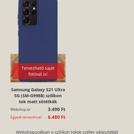
Tervezhető saját
fotóval is!
Samsung Galaxy S21 Ultra
5G (SM-G998B) szilikon
tok matt sötétkék
3.490 Ft
Webshop ár
6.480 Ft
Egyedi tervezéssel
Webshopunkban a szilikon tokok széles választékát