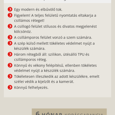
Egy modern és elbűvölő tok.
Figyelem! A teljes felületű nyomtatás eltakarja a
csillámos réteget!
A csillogó felület stílusos és divatos megjelenést
kölcsönöz.
A csillámporos felület vonzó a szem számára.
A szép külső mellett tökéletes védelmet nyújt a
készülék számára.
Három rétegből áll: szilikon, ütésálló TPU és
csillámporos réteg.
Könnyű és vékony felépítésű, ellenben tökéletes
védelmet nyújt a készülék számára.
Tökéletesen illeszkedik az adott készülékre, emelt
szélei védik a kijelzőt és a kamerát.
Könnyű felhelyezés.