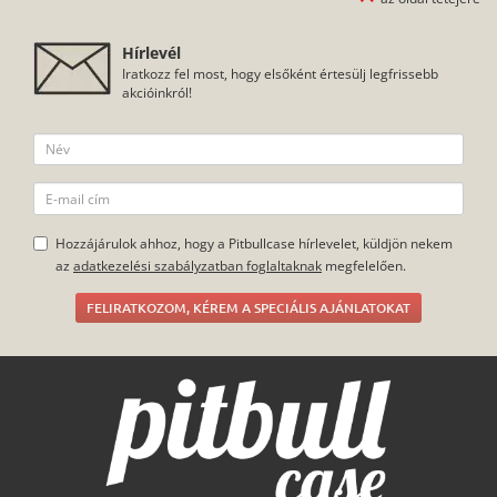
Hírlevél
Iratkozz fel most, hogy elsőként értesülj legfrissebb
akcióinkról!
Hozzájárulok ahhoz, hogy a Pitbullcase hírlevelet, küldjön nekem
az
adatkezelési szabályzatban foglaltaknak
megfelelően.
FELIRATKOZOM, KÉREM A SPECIÁLIS AJÁNLATOKAT