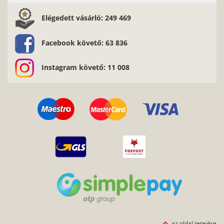
Elégedett vásárló: 249 469
Facebook követő: 63 836
Instagram követő: 11 008
az oldal tetejére