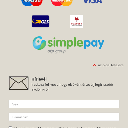
az oldal tetejére
Hírlevél
Iratkozz fel most, hogy elsőként értesülj legfrissebb
akcióinkról!