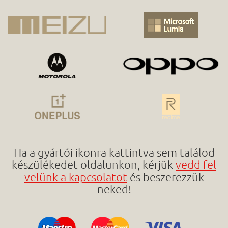
Ha a gyártói ikonra kattintva sem találod
készülékedet oldalunkon, kérjük
vedd fel
velünk a kapcsolatot
és beszerezzük
neked!