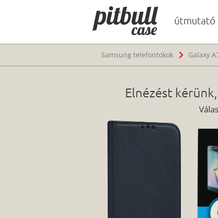
útmutató
Samsung telefontokok
Galaxy A
Elnézést kérünk,
Vála