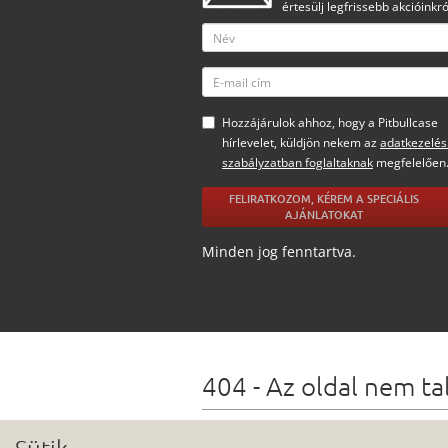
értesülj legfrissebb akcióinkró
Hozzájárulok ahhoz, hogy a Pitbullcase
hírlevelet, küldjön nekem az
adatkezelés
szabályzatban foglaltaknak
megfelelően
FELIRATKOZOM, KÉREM A SPECIÁLIS
AJÁNLATOKAT
Minden jog fenntartva.
404 - Az oldal nem ta
Lehetőségek