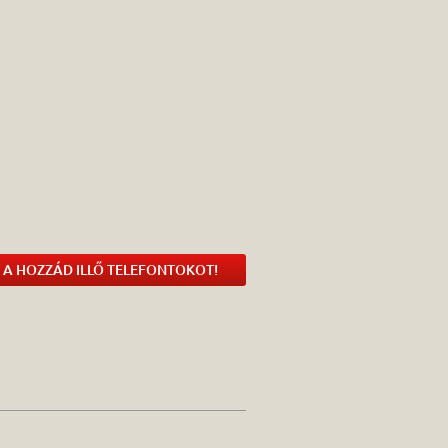
 A HOZZÁD ILLŐ TELEFONTOKOT!